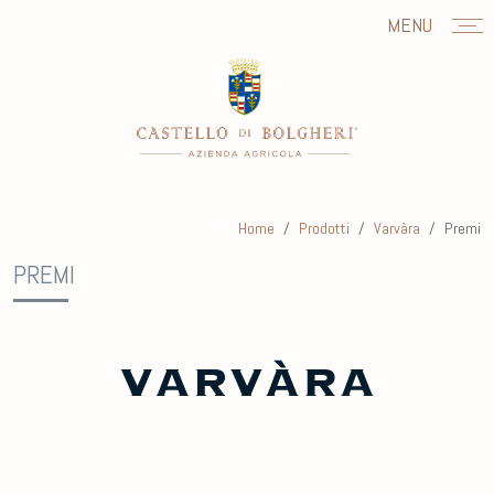
MENU
Home
Prodotti
Varvàra
Premi
PREMI