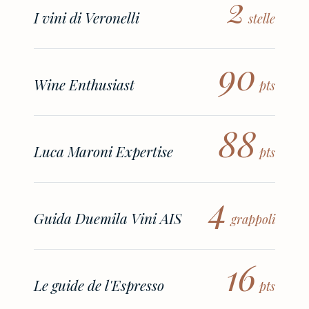
2
I vini di Veronelli
stelle
90
Wine Enthusiast
pts
88
Luca Maroni Expertise
pts
4
Guida Duemila Vini AIS
grappoli
16
Le guide de l'Espresso
pts