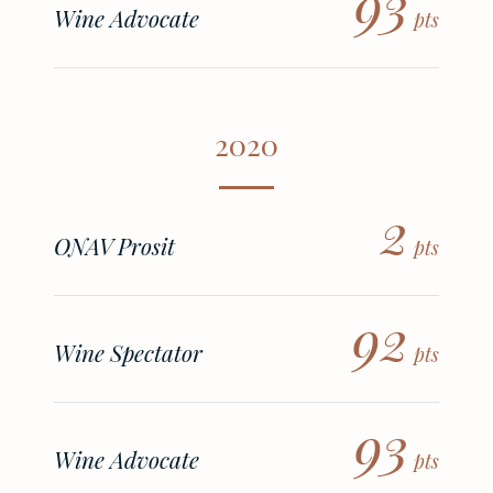
93
Wine Advocate
pts
2020
2
ONAV Prosit
pts
92
Wine Spectator
pts
93
Wine Advocate
pts