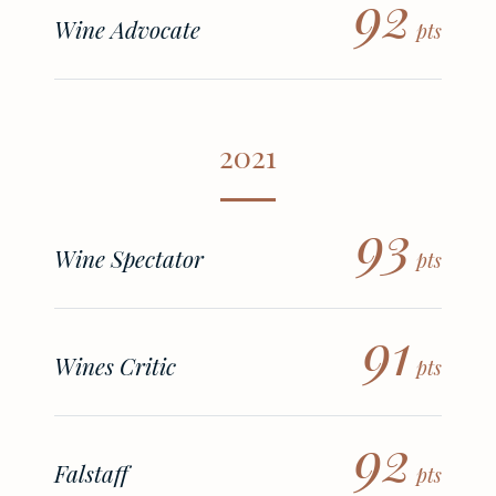
92
Wine Advocate
pts
2021
93
Wine Spectator
pts
91
Wines Critic
pts
92
Falstaff
pts