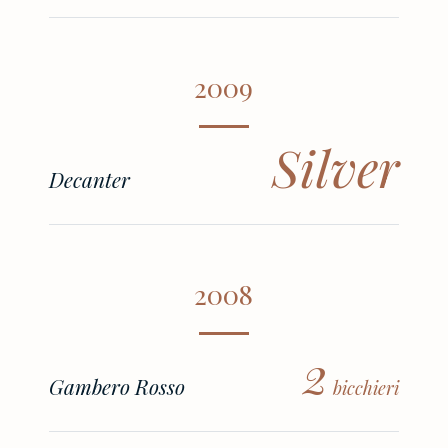
2009
Silver
Decanter
2008
2
Gambero Rosso
bicchieri