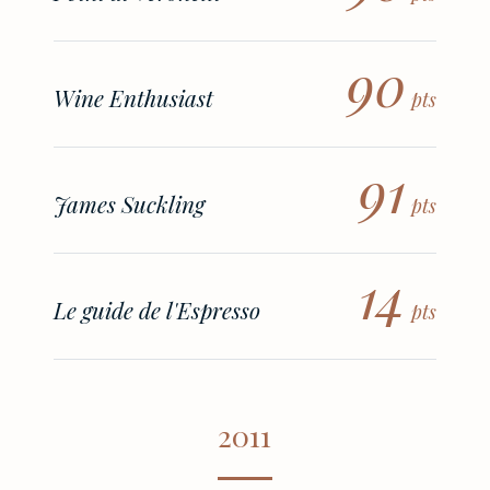
90
Wine Enthusiast
pts
91
James Suckling
pts
14
Le guide de l'Espresso
pts
2011