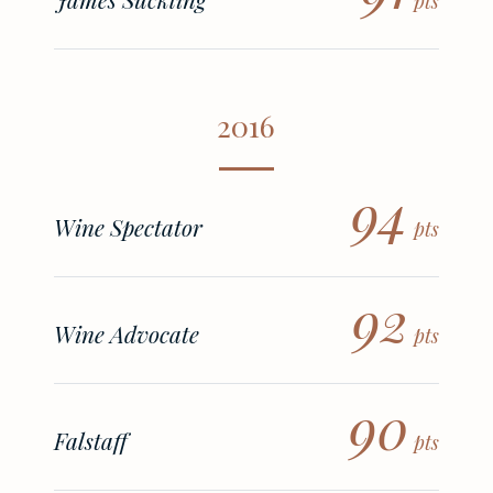
pts
2016
94
Wine Spectator
pts
92
Wine Advocate
pts
90
Falstaff
pts